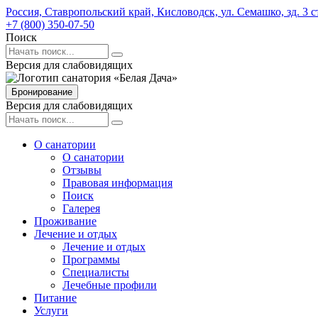
Россия,
Ставропольский край,
Кисловодск,
ул. Семашко,
зд. 3 с
+7 (800) 350-07-50
Поиск
Версия для слабовидящих
Бронирование
Версия для слабовидящих
О санатории
О санатории
Отзывы
Правовая информация
Поиск
Галерея
Проживание
Лечение и отдых
Лечение и отдых
Программы
Специалисты
Лечебные профили
Питание
Услуги